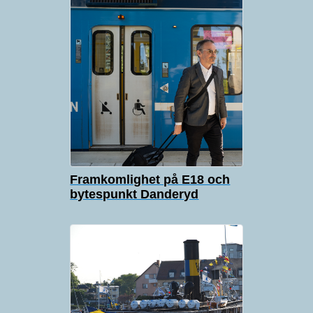
Framkomlighet på E18 och
bytespunkt Danderyd