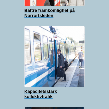
Bättre framkomlighet på
Norrortsleden
Kapacitetsstark
kollektivtrafik