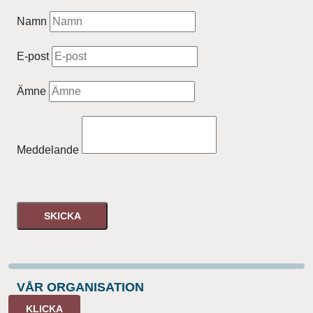
Namn
E-post
Ämne
Meddelande
SKICKA
VÅR ORGANISATION
KLICKA