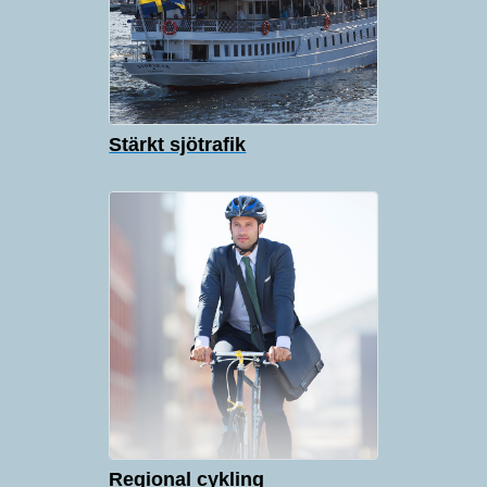
Stärkt sjötrafik
Regional cykling