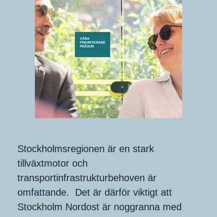
VÅRA

PRIORITERADE

FRÅGOR
Stockholmsregionen är en stark
tillväxtmotor och
transportinfrastrukturbehoven är
omfattande. Det är därför viktigt att
Stockholm Nordost är noggranna med