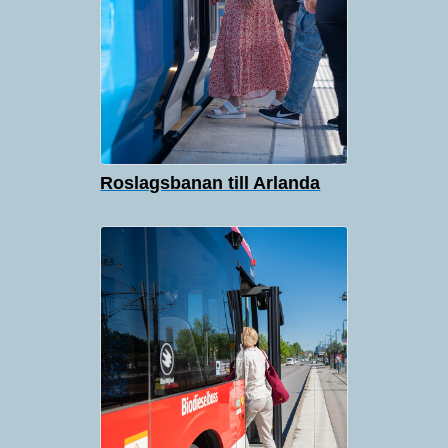
Roslagsbanan till Arlanda