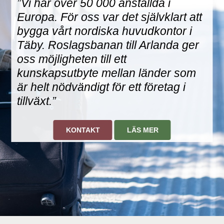
”Vi har över 50 000 anställda i
Europa. För oss var det självklart att
bygga vårt nordiska huvudkontor i
Täby. Roslagsbanan till Arlanda ger
oss möjligheten till ett
kunskapsutbyte mellan länder som
är helt nödvändigt för ett företag i
tillväxt.”
KONTAKT
LÄS MER